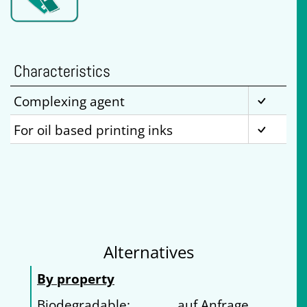
Characteristics
Complexing agent
For oil based printing inks
Alternatives
By property
Biodegradable:
auf Anfrage