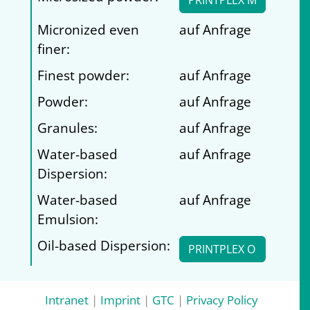
PRINTPLEX M
Micronized even
auf Anfrage
finer:
Finest powder:
auf Anfrage
Powder:
auf Anfrage
Granules:
auf Anfrage
Water-based
auf Anfrage
Dispersion:
Water-based
auf Anfrage
Emulsion:
Oil-based Dispersion:
PRINTPLEX O
Intranet
|
Imprint
|
GTC
|
Privacy Policy